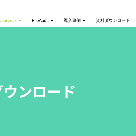
UserLock
FileAudit
導入事例
資料ダウンロード