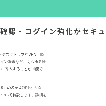
人確認・ログイン強化がセキュ
スクトップやVPN、IIS
ライン端末など、あらゆる場
簡単に導入することが可能で
aS」の多要素認証との違
証について解説します。詳細を