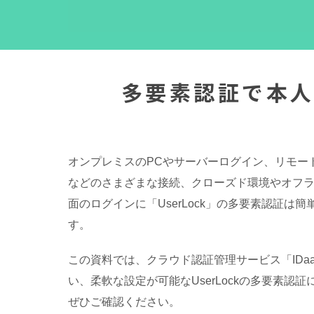
多要素認証で本
オンプレミスのPCやサーバーログイン、リモートデ
などのさまざまな接続、クローズド環境やオフ
面のログインに「UserLock」の多要素認証は
す。
この資料では、クラウド認証管理サービス「IDa
い、柔軟な設定が可能なUserLockの多要素認
ぜひご確認ください。