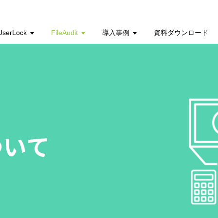
UserLock
FileAudit
導入事例
資料ダウンロード