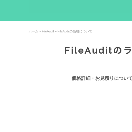
ホーム
»
FileAudit
»
FileAuditの価格について
FileAudi
価格詳細・お見積りについて