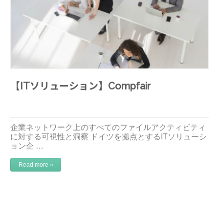
【ITソリューション】Compfair
企業ネットワーク上のすべてのファイルアクティビティ
に対する可視性と洞察 ドイツを拠点とするITソリューシ
ョン企 …
Read more »